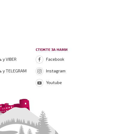
СТЕЖТЕ ЗА НАМИ
 у VIBER
Facebook
ь у TELEGRAM
Instagram
Youtube