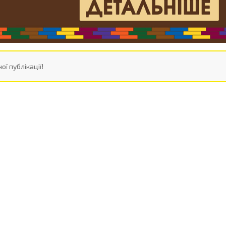
ої публікації!