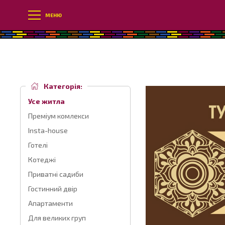
МЕНЮ
Категорія:
Усе житла
Преміум комлекси
Insta-house
Готелі
Котеджі
Приватні садиби
Гостинний двір
Апартаменти
Для великих груп