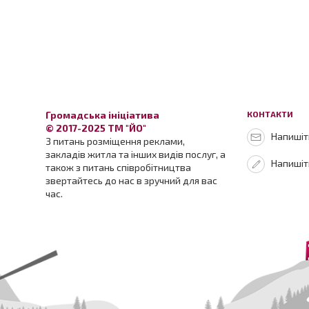
Громадська ініціатива
КОНТАКТИ
© 2017-2025 ТМ "ЙО"
Напишіть
З питань розміщення реклами,
закладів житла та інших видів послуг, а
Напишіт
також з питань співробітництва
звертайтесь до нас в зручний для вас
час.