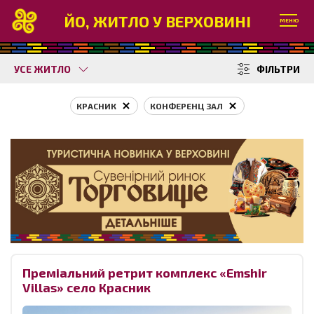
ЙО, ЖИТЛО У ВЕРХОВИНІ
МЕНЮ
УСЕ ЖИТЛО
ФІЛЬТРИ
КРАСНИК
КОНФЕРЕНЦ ЗАЛ
Преміальний ретрит комплекс «Emshir
Villas» село Красник