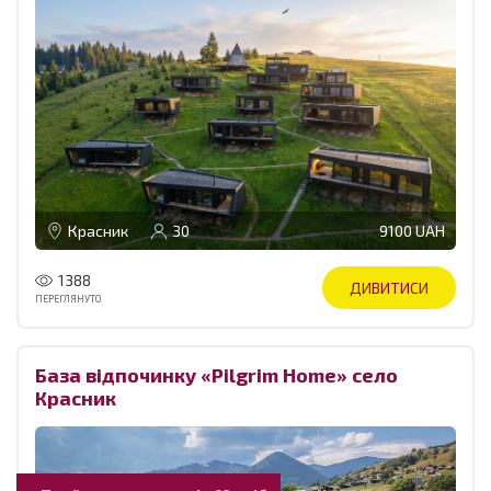
Красник
30
9100 UAH
1388
ДИВИТИСИ
ПЕРЕГЛЯНУТО
База відпочинку «Pilgrim Home» село
Красник