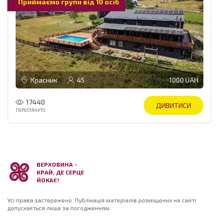
Приймаємо групи від 10 осіб
Красник
45
1000 UAH
17440
ДИВИТИСИ
ПЕРЕГЛЯНУТО
ВЕРХОВИНА -
КРАЙ, ДЕ СЕРЦЕ
ЙОКАЄ!
Усі права застережено. Публікація матеріалів розміщених на сайті
допускається лише за погодженням.