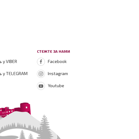
СТЕЖТЕ ЗА НАМИ
 у VIBER
Facebook
ь у TELEGRAM
Instagram
Youtube