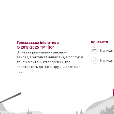
Громадська ініціатива
КОНТАКТИ
© 2017-2025 ТМ "ЙО"
Напишіть
З питань розміщення реклами,
закладів житла та інших видів послуг, а
Напишіт
також з питань співробітництва
звертайтесь до нас в зручний для вас
час.