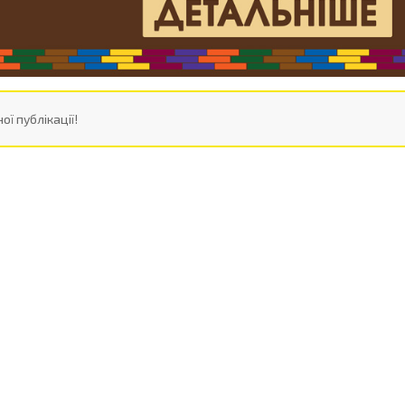
ої публікації!