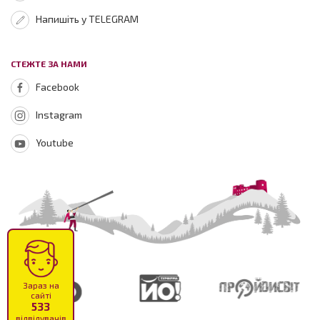
Напишіть у TELEGRAM
СТЕЖТЕ ЗА НАМИ
Facebook
Instagram
Youtube
Зараз на
сайті
533
відвідувачів