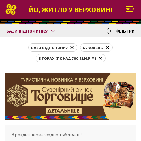
ЙО, ЖИТЛО У ВЕРХОВИНІ
МЕНЮ
БАЗИ ВІДПОЧИНКУ
ФІЛЬТРИ
БАЗИ ВІДПОЧИНКУ
БУКОВЕЦЬ
В ГОРАХ (ПОНАД 700 М.Н.Р.М)
В розділі немає жодної публікації!