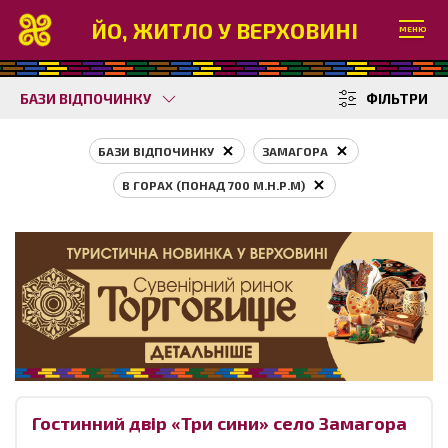
ЙО, ЖИТЛО У ВЕРХОВИНІ
МЕНЮ
БАЗИ ВІДПОЧИНКУ
ФІЛЬТРИ
БАЗИ ВІДПОЧИНКУ
ЗАМАГОРА
В ГОРАХ (ПОНАД 700 М.Н.Р.М)
Гостинний двір «Три сини» село Замагора