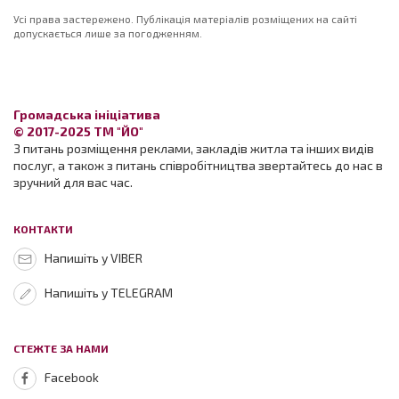
Усі права застережено. Публікація матеріалів розміщених на сайті
допускається лише за погодженням.
Громадська ініціатива
© 2017-2025 ТМ "ЙО"
З питань розміщення реклами, закладів житла та інших видів
послуг, а також з питань співробітництва звертайтесь до нас в
зручний для вас час.
КОНТАКТИ
Напишіть у VIBER
Напишіть у TELEGRAM
СТЕЖТЕ ЗА НАМИ
Facebook