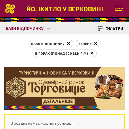
ЙО, ЖИТЛО У ВЕРХОВИНІ
МЕНЮ
БАЗИ ВІДПОЧИНКУ
ФІЛЬТРИ
БАЗИ ВІДПОЧИНКУ
ЗЕЛЕНЕ
В ГОРАХ (ПОНАД 700 М.Н.Р.М)
В розділі немає жодної публікації!