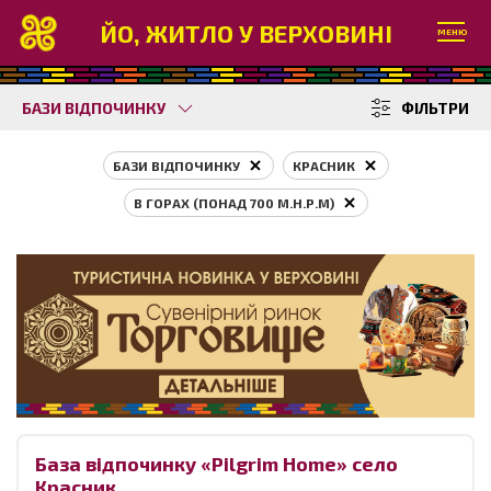
ЙО, ЖИТЛО У ВЕРХОВИНІ
МЕНЮ
БАЗИ ВІДПОЧИНКУ
ФІЛЬТРИ
БАЗИ ВІДПОЧИНКУ
КРАСНИК
В ГОРАХ (ПОНАД 700 М.Н.Р.М)
База відпочинку «Pilgrim Home» село
Красник