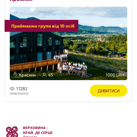
Приймаємо групи від 10 осіб
Красник
45
1000 UAH
17282
ДИВИТИСИ
ПЕРЕГЛЯНУТО
ВЕРХОВИНА -
КРАЙ, ДЕ СЕРЦЕ