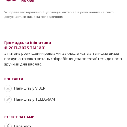
ЙОКАЄ!
Усі права застережено. Публікація матеріалів розміщених на сайті
допускається лише за погодженням.
Громадська ініціатива
© 2017-2025 ТМ "ЙО"
З питань розміщення реклами, закладів житла та інших видів
послуг, а також з питань співробітництва звертайтесь до нас в
зручний для вас час.
КОНТАКТИ
Напишіть у VIBER
Напишіть у TELEGRAM
СТЕЖТЕ ЗА НАМИ
Facebook