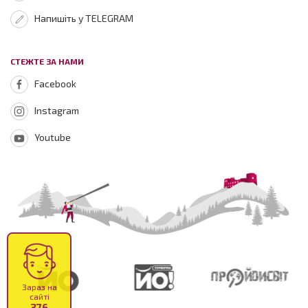
Напишіть у TELEGRAM
СТЕЖТЕ ЗА НАМИ
Facebook
Instagram
Youtube
Зараз на
сайті
376
відвідувачів