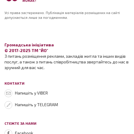
ЙОКАЄ!
Усі права застережено. Публікація матеріалів розміщених на сайті
допускається лише за погодженням.
Громадська ініціатива
© 2017-2025 ТМ "ЙО"
З питань розміщення реклами, закладів житла та інших видів
послуг, а також з питань співробітництва звертайтесь до нас в
зручний для вас час.
КОНТАКТИ
Напишіть у VIBER
Напишіть у TELEGRAM
СТЕЖТЕ ЗА НАМИ
Facebook