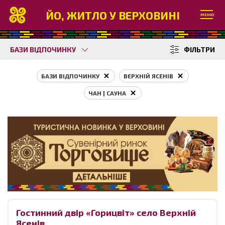
ЙО, ЖИТЛО У ВЕРХОВИНІ
МЕНЮ
БАЗИ ВІДПОЧИНКУ
ФІЛЬТРИ
БАЗИ ВІДПОЧИНКУ
ВЕРХНІЙ ЯСЕНІВ
ЧАН | САУНА
Гостинний двір «Горицвіт» село Верхній
Ясенів