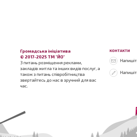
Громадська ініціатива
КОНТАКТИ
© 2017-2025 ТМ "ЙО"
Напишіть
З питань розміщення реклами,
закладів житла та інших видів послуг, а
Напишіт
також з питань співробітництва
звертайтесь до нас в зручний для вас
час.