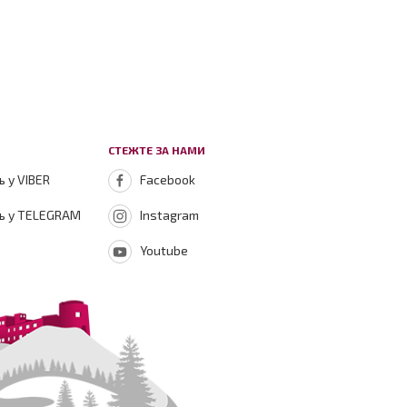
СТЕЖТЕ ЗА НАМИ
 у VIBER
Facebook
ь у TELEGRAM
Instagram
Youtube