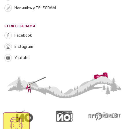
Напишіть у TELEGRAM
СТЕЖТЕ ЗА НАМИ
Facebook
Instagram
Youtube
Зараз на
сайті
508
відвідувачів