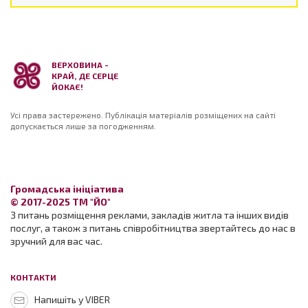
ВЕРХОВИНА -
КРАЙ, ДЕ СЕРЦЕ
ЙОКАЄ!
Усі права застережено. Публікація матеріалів розміщених на сайті
допускається лише за погодженням.
Громадська ініціатива
© 2017-2025 ТМ "ЙО"
З питань розміщення реклами, закладів житла та інших видів
послуг, а також з питань співробітництва звертайтесь до нас в
зручний для вас час.
КОНТАКТИ
Напишіть у VIBER