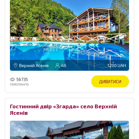
Верхній Ясенів
46
1200 UAH
56735
ДИВИТИСИ
ПЕРЕГЛЯНУТО
Гостинний двір «Згарда» cело Верхній
Ясенів