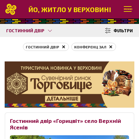
ЙО, ЖИТЛО У ВЕРХОВИНІ
МЕНЮ
ГОСТИННИЙ ДВІР
ФІЛЬТРИ
ГОСТИННИЙ ДВІР
КОНФЕРЕНЦ ЗАЛ
Гостинний двір «Горицвіт» село Верхній
Ясенів