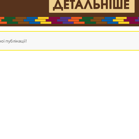
ої публікації!