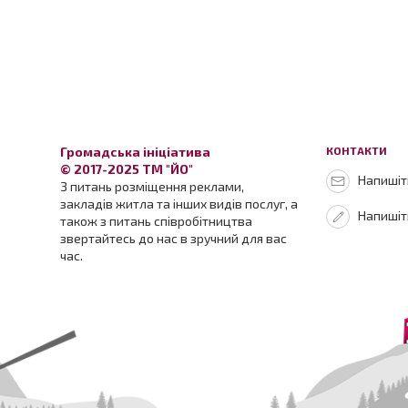
Громадська ініціатива
КОНТАКТИ
© 2017-2025 ТМ "ЙО"
Напишіть
З питань розміщення реклами,
закладів житла та інших видів послуг, а
Напишіт
також з питань співробітництва
звертайтесь до нас в зручний для вас
час.