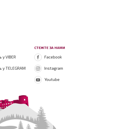
СТЕЖТЕ ЗА НАМИ
 у VIBER
Facebook
ь у TELEGRAM
Instagram
Youtube