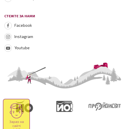
СТЕЖТЕ ЗА НАМИ
Facebook
Instagram
Youtube
Зараз на
сайті
402
відвідувачів
з 77 міст