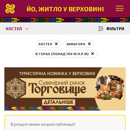
ЙО, ЖИТЛО У ВЕРХОВИНІ
МЕНЮ
ХОСТЕЛ
ФІЛЬТРИ
ХОСТЕЛ
ЗАМАГОРА
В ГОРАХ (ПОНАД 700 М.Н.Р.М)
В розділі немає жодної публікації!