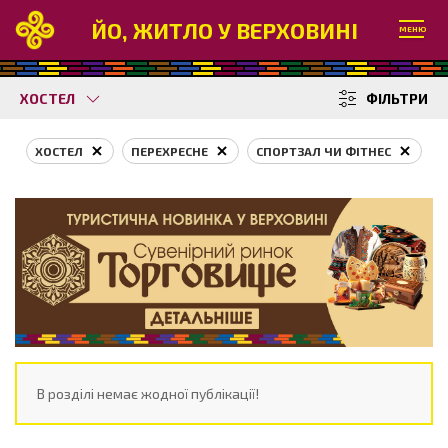
ЙО, ЖИТЛО У ВЕРХОВИНІ
МЕНЮ
ХОСТЕЛ
ФІЛЬТРИ
ХОСТЕЛ
ПЕРЕХРЕСНЕ
СПОРТЗАЛ ЧИ ФІТНЕС
В розділі немає жодної публікації!