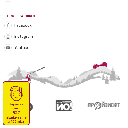
СТЕЖТЕ ЗА НАМИ
Facebook
Instagram
Youtube
Зараз на
сайті
527
відвідувачів
з 105 міст