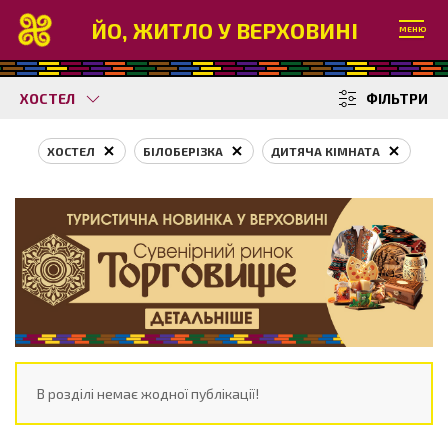
ЙО, ЖИТЛО У ВЕРХОВИНІ
МЕНЮ
ХОСТЕЛ
ФІЛЬТРИ
ХОСТЕЛ
БІЛОБЕРІЗКА
ДИТЯЧА КІМНАТА
В розділі немає жодної публікації!