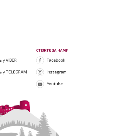
СТЕЖТЕ ЗА НАМИ
 у VIBER
Facebook
ь у TELEGRAM
Instagram
Youtube