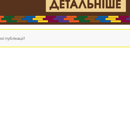
ої публікації!