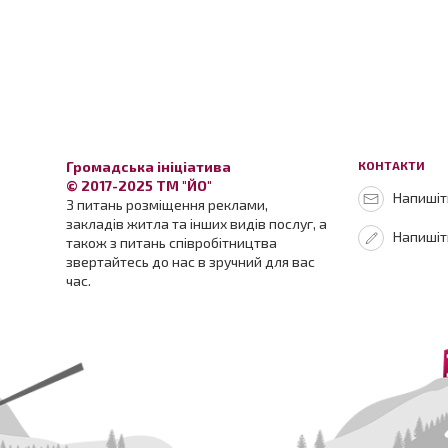
Громадська ініціатива
КОНТАКТИ
© 2017-2025 ТМ "ЙО"
Напишіть
З питань розміщення реклами,
закладів житла та інших видів послуг, а
Напишіт
також з питань співробітництва
звертайтесь до нас в зручний для вас
час.