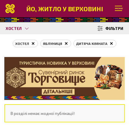
ЙО, ЖИТЛО У ВЕРХОВИНІ
МЕНЮ
ХОСТЕЛ
ФІЛЬТРИ
ХОСТЕЛ
ЯБЛУНИЦЯ
ДИТЯЧА КІМНАТА
В розділі немає жодної публікації!