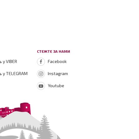
СТЕЖТЕ ЗА НАМИ
 у VIBER
Facebook
ь у TELEGRAM
Instagram
Youtube