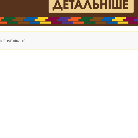
ої публікації!