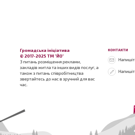
Громадська ініціатива
КОНТАКТИ
© 2017-2025 ТМ "ЙО"
Напишіть
З питань розміщення реклами,
закладів житла та інших видів послуг, а
Напишіт
також з питань співробітництва
звертайтесь до нас в зручний для вас
час.