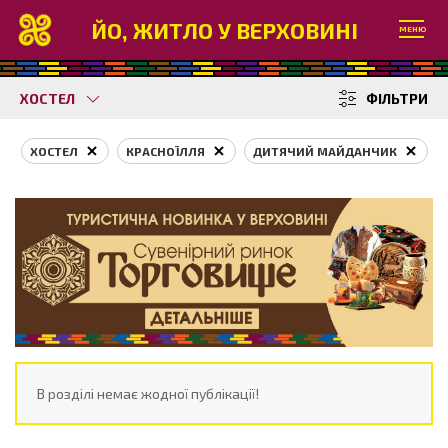
ЙО, ЖИТЛО У ВЕРХОВИНІ
МЕНЮ
ХОСТЕЛ
ФІЛЬТРИ
ХОСТЕЛ
КРАСНОЇЛЛЯ
ДИТЯЧИЙ МАЙДАНЧИК
В розділі немає жодної публікації!