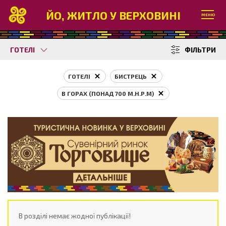
ЙО, ЖИТЛО У ВЕРХОВИНІ
МЕНЮ
ГОТЕЛІ
ФІЛЬТРИ
ГОТЕЛІ
БИСТРЕЦЬ
В ГОРАХ (ПОНАД 700 М.Н.Р.М)
В розділі немає жодної публікації!