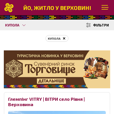
ЙО, ЖИТЛО У ВЕРХОВИНІ
МЕНЮ
КУПОЛА
ФІЛЬТРИ
КУПОЛА
Глемпінг VITRY | ВІТРИ село Рівня |
Верховина