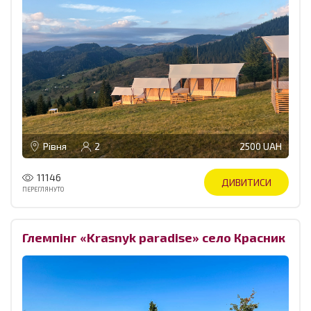
Рівня
2
2500 UAH
11146
ДИВИТИСИ
ПЕРЕГЛЯНУТО
Глемпінг «Krasnyk paradise» село Красник