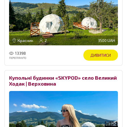
Красник
2
3500 UAH
13398
ДИВИТИСИ
ПЕРЕГЛЯНУТО
Купольні будинки «SKYPOD» село Великий
Ходак | Верховина