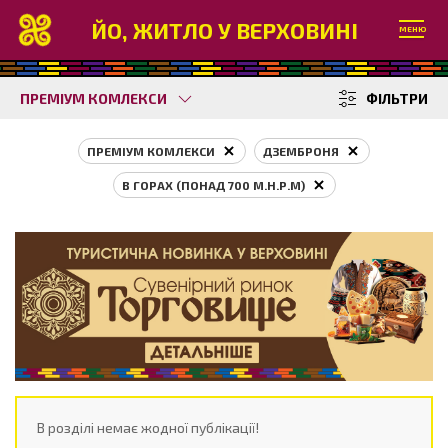
ЙО, ЖИТЛО У ВЕРХОВИНІ
МЕНЮ
ПРЕМІУМ КОМЛЕКСИ
ФІЛЬТРИ
ПРЕМІУМ КОМЛЕКСИ
ДЗЕМБРОНЯ
В ГОРАХ (ПОНАД 700 М.Н.Р.М)
В розділі немає жодної публікації!