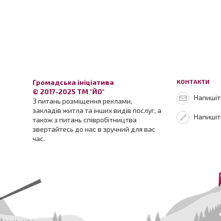
Громадська ініціатива
КОНТАКТИ
© 2017-2025 ТМ "ЙО"
Напишіть
З питань розміщення реклами,
закладів житла та інших видів послуг, а
Напишіт
також з питань співробітництва
звертайтесь до нас в зручний для вас
час.