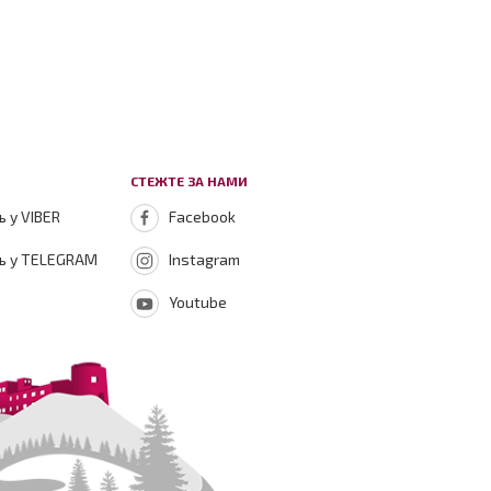
СТЕЖТЕ ЗА НАМИ
 у VIBER
Facebook
ь у TELEGRAM
Instagram
Youtube