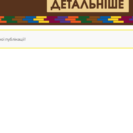
ої публікації!