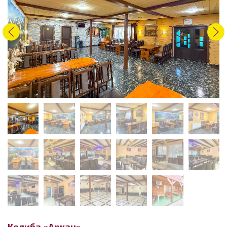
Колиба «Аркан»