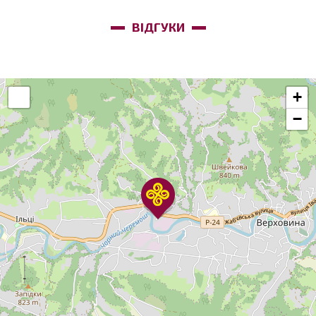
ВІДГУКИ
+
−