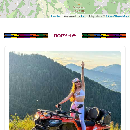
Leaflet
| Powered by
Esri
| Map data ©
OpenStreetMap
ПОРУЧ Є: