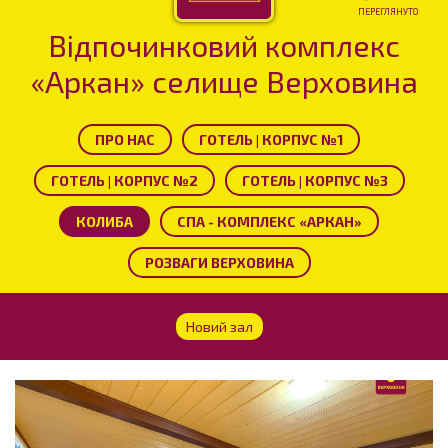
ПЕРЕГЛЯНУТО
Відпочинковий комплекс
«Аркан» селище Верховина
ПРО НАС
ГОТЕЛЬ | КОРПУС №1
ГОТЕЛЬ | КОРПУС №2
ГОТЕЛЬ | КОРПУС №3
КОЛИБА
СПА - КОМПЛЕКС «АРКАН»
РОЗВАГИ ВЕРХОВИНА
Новий зал