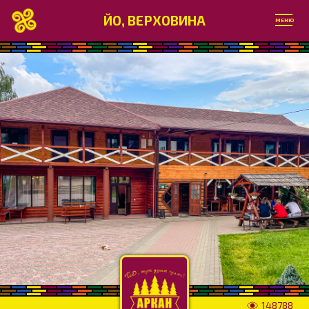
ЙО, ВЕРХОВИНА
МЕНЮ
148788