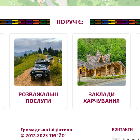
ПОРУЧ Є:
РОЗВАЖАЛЬНІ
ЗАКЛАДИ
ПОСЛУГИ
ХАРЧУВАННЯ
Громадська ініціатива
КОНТАКТИ
© 2017-2025 ТМ "ЙО"
Напишіть