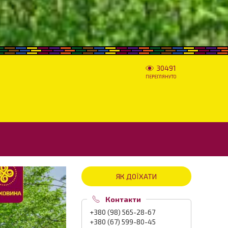
30491
ПЕРЕГЛЯНУТО
ЯК ДОЇХАТИ
Контакти
+380 (98) 565-28-67
+380 (67) 599-80-45