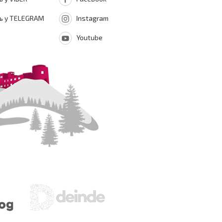
ь у TELEGRAM
Instagram
Youtube