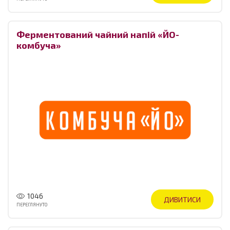
Ферментований чайний напій «ЙО-
комбуча»
1046
ДИВИТИСИ
ПЕРЕГЛЯНУТО