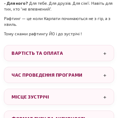
- Для кого?
Для тебе. Для друзів. Для сім’ї. Навіть для
тих, хто “не впевнений”.
Рафтинг — це коли Карпати починаються не з гір, а з
хвиль.
Тому скажи рафтингу ЙО і до зустрічі !
ВАРТІСТЬ ТА ОПЛАТА
ЧАС ПРОВЕДЕННЯ ПРОГРАМИ
МІСЦЕ ЗУСТРІЧІ