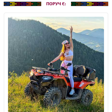
ПОРУЧ Є: