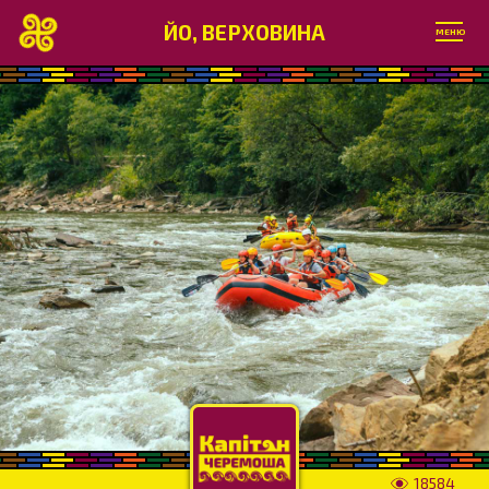
ЙО, ВЕРХОВИНА
МЕНЮ
18584