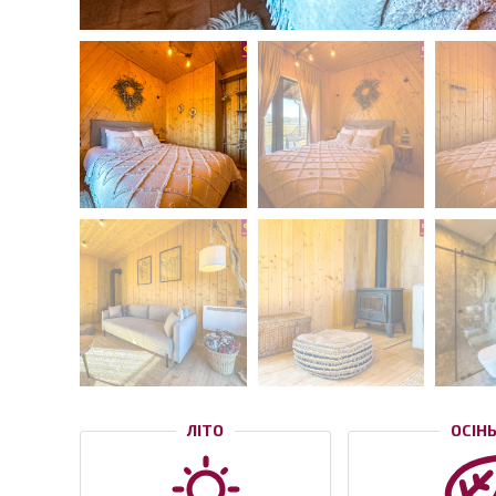
ЛІТО
ОСІН