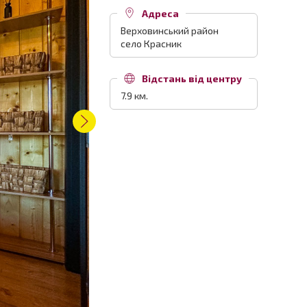
Адреса
Верховинський район
село Красник
Відстань від центру
7.9 км.