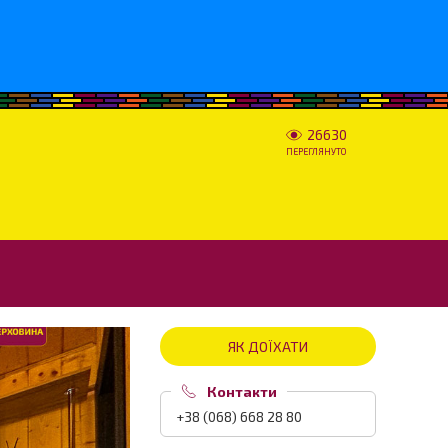
26630
ПЕРЕГЛЯНУТО
ЯК ДОЇХАТИ
Контакти
+38 (068) 668 28 80