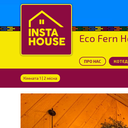
Eco Fern 
ПРО НАС
КОТЕДЖ
Кімната 1 | 2 місна