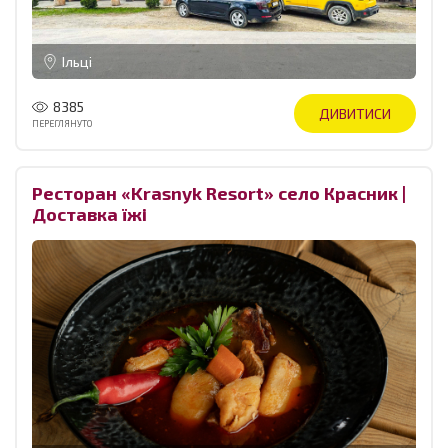
Ільці
8385
ДИВИТИСИ
ПЕРЕГЛЯНУТО
Ресторан «Krasnyk Resort» село Красник |
Доставка їжі