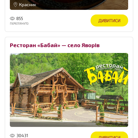
Красник
855
ДИВИТИСИ
ПЕРЕГЛЯНУТО
Ресторан «Бабай» — село Яворів
30431
ДИВИТИСИ