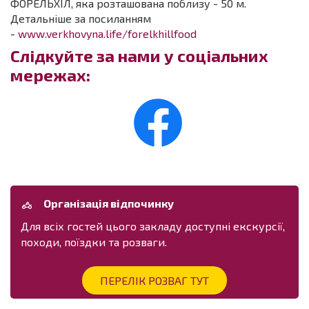
ФОРЕЛЬХІЛ, яка розташована поблизу - 50 м.
Детальніше за посиланням
-
www.verkhovyna.life/forelkhillfood
Слідкуйте за нами у соціальних
мережах:
Організація відпочинку
Для всіх гостей цього закладу доступні екскурсії,
походи, поїздки та розваги.
ПЕРЕЛІК РОЗВАГ ТУТ