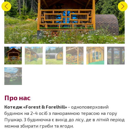
Про нас
Котедж «Forest & Forelhill»
- одноповерховий
будинок на 2-4 осіб з панорамною терасою на гору
Пушкар. З будиночка є вихід до лісу, де в літній період
можна збирати гриби та ягоди.