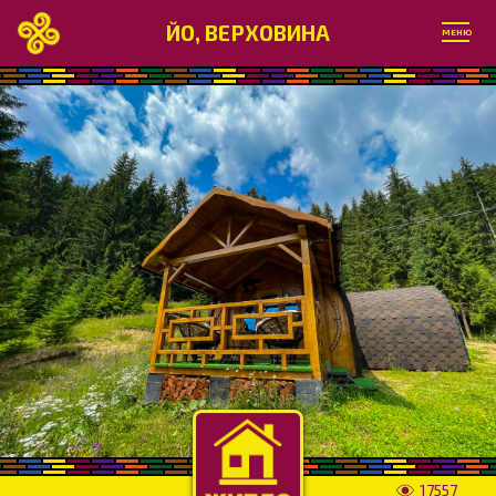
ЙО, ВЕРХОВИНА
МЕНЮ
17557