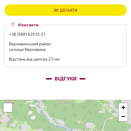
ЯК ДОЇХАТИ
Контакти
+38 (068) 629 55 27
Верховинський район
селище Верховина
Відстань від центра 2.5 км.
ВІДГУКИ
+
−