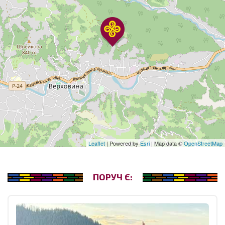
Leaflet
| Powered by
Esri
| Map data ©
OpenStreetMap
ПОРУЧ Є: