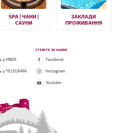
SPA | ЧАНИ |
ЗАКЛАДИ
САУНИ
ПРОЖИВАННЯ
СТЕЖТЕ ЗА НАМИ
 у VIBER
Facebook
ь у TELEGRAM
Instagram
Youtube