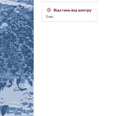
Відстань від центру
3 км.