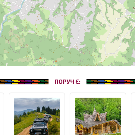
ПОРУЧ Є: