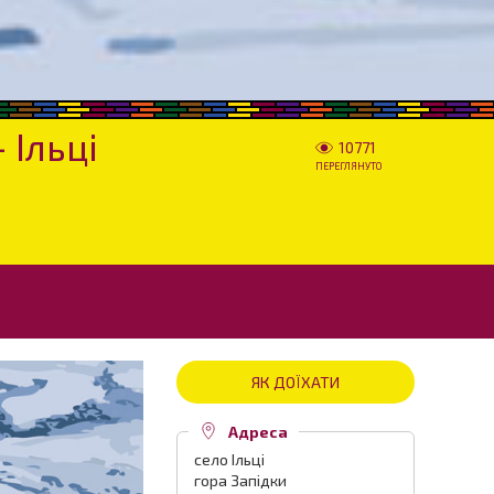
 Ільці
10771
ПЕРЕГЛЯНУТО
ЯК ДОЇХАТИ
Адреса
село Ільці
гора Запідки