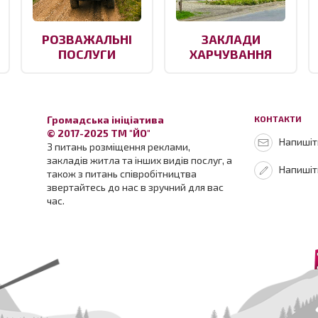
РОЗВАЖАЛЬНІ
ЗАКЛАДИ
ПОСЛУГИ
ХАРЧУВАННЯ
Громадська ініціатива
КОНТАКТИ
© 2017-2025 ТМ "ЙО"
Напишіть
З питань розміщення реклами,
закладів житла та інших видів послуг, а
Напишіт
також з питань співробітництва
звертайтесь до нас в зручний для вас
час.