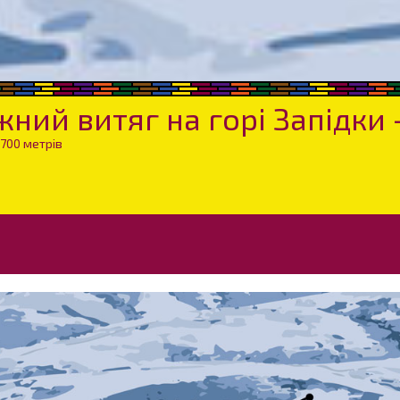
ний витяг на горі Запідки -
700 метрів