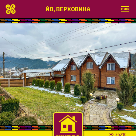
ЙО, ВЕРХОВИНА
МЕНЮ
36210