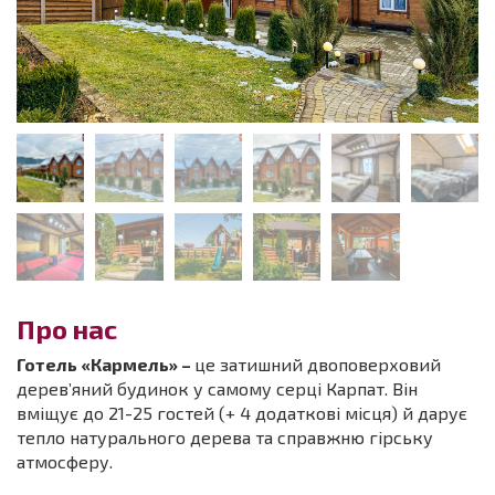
Про нас
Готель «Кармель» –
це затишний двоповерховий
дерев’яний будинок у самому серці Карпат. Він
вміщує до 21-25 гостей (+ 4 додаткові місця) й дарує
тепло натурального дерева та справжню гірську
атмосферу.