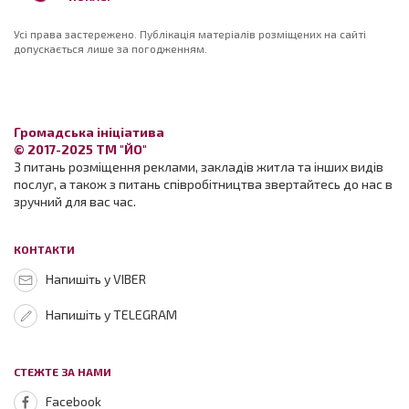
Усі права застережено. Публікація матеріалів розміщених на сайті
допускається лише за погодженням.
Громадська ініціатива
© 2017-2025 ТМ "ЙО"
З питань розміщення реклами, закладів житла та інших видів
послуг, а також з питань співробітництва звертайтесь до нас в
зручний для вас час.
КОНТАКТИ
Напишіть у VIBER
Напишіть у TELEGRAM
СТЕЖТЕ ЗА НАМИ
Facebook