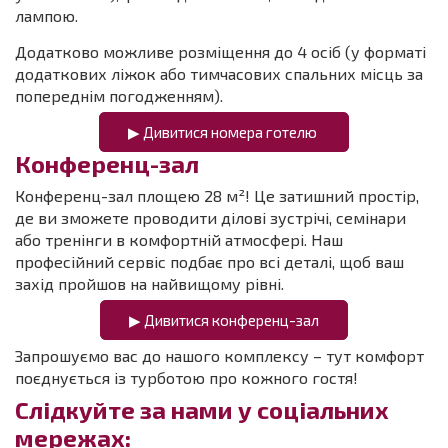
лампою.
Додатково можливе розміщення до 4 осіб (у форматі
додаткових ліжок або тимчасових спальних місць за
попереднім погодженням).
▶ Дивитися номера готелю
Конференц-зал
Конференц-зал площею 28 м²! Це затишний простір,
де ви зможете проводити ділові зустрічі, семінари
або тренінги в комфортній атмосфері. Наш
професійний сервіс подбає про всі деталі, щоб ваш
захід пройшов на найвищому рівні.
▶ Дивитися конференц-зал
Запрошуємо вас до нашого комплексу – тут комфорт
поєднується із турботою про кожного гостя!
Слідкуйте за нами у соціальних
мережах: