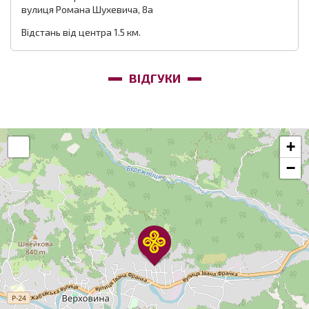
вулиця Романа Шухевича, 8а
Відстань від центра 1.5 км.
ВІДГУКИ
+
−