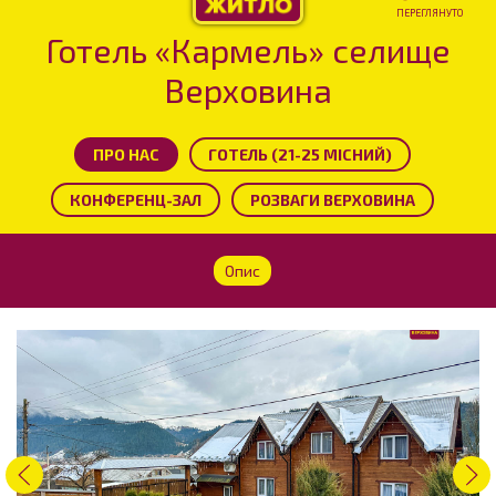
ПЕРЕГЛЯНУТО
Готель «Кармель» селище
Верховина
ПРО НАС
ГОТЕЛЬ (21-25 МІСНИЙ)
КОНФЕРЕНЦ-ЗАЛ
РОЗВАГИ ВЕРХОВИНА
Опис