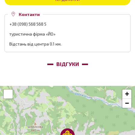
Контакти
+38 (098) 568 568 5
туристична фірма «ЙО»
Відстань від центра 0.1 км.
ВІДГУКИ
+
−