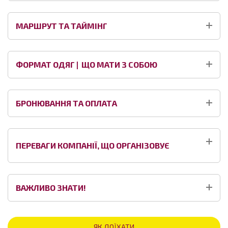
МАРШРУТ ТА ТАЙМІНГ
ФОРМАТ ОДЯГ | ЩО МАТИ З СОБОЮ
БРОНЮВАННЯ ТА ОПЛАТА
ПЕРЕВАГИ КОМПАНІЇ, ЩО ОРГАНІЗОВУЄ
ВАЖЛИВО ЗНАТИ!
ЯК ДОЇХАТИ