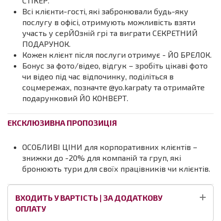
СТІКЕР.
Всі клієнти-гості, які забронювали будь-яку
послугу в офісі, отримують можливість взяти
участь у серЙОзній грі та виграти СЕКРЕТНИЙ
ПОДАРУНОК.
Кожен клієнт після послуги отримує - ЙО БРЕЛОК.
Бонус за фото/відео, відгук – зробіть цікаві фото
чи відео під час відпочинку, поділіться в
соцмережах, позначте @yo.karpaty та отримайте
подарунковий ЙО КОНВЕРТ.
ЕКСКЛЮЗИВНА ПРОПОЗИЦІЯ
ОСОБЛИВІ ЦІНИ для корпоративних клієнтів –
знижки до -20% для компаній та груп, які
бронюють тури для своїх працівників чи клієнтів.
ВХОДИТЬ У ВАРТІСТЬ | ЗА ДОДАТКОВУ
ОПЛАТУ