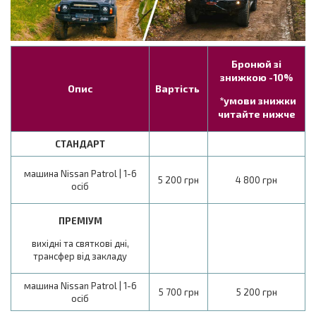
Бронюй зі
знижкою -10%
Опис
Вартість
*умови знижки
читайте нижче
СТАНДАРТ
машина Nissan Patrol | 1-6
5 200 грн
4 800 грн
осіб
ПРЕМІУМ
вихідні та святкові дні,
трансфер від закладу
машина Nissan Patrol | 1-6
5 700 грн
5 200 грн
осіб