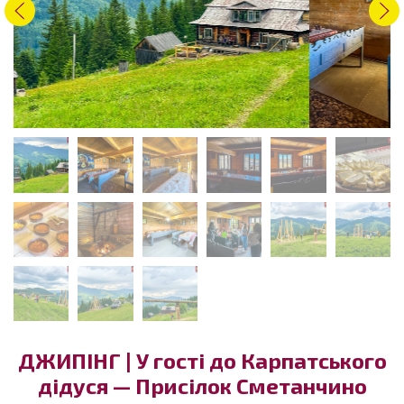
ДЖИПІНГ | У гості до Карпатського
дідуся — Присілок Сметанчино