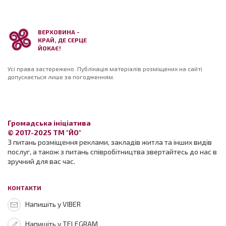
ВЕРХОВИНА -
КРАЙ, ДЕ СЕРЦЕ
ЙОКАЄ!
Усі права застережено. Публікація матеріалів розміщених на сайті
допускається лише за погодженням.
Громадська ініціатива
© 2017-2025 ТМ "ЙО"
З питань розміщення реклами, закладів житла та інших видів
послуг, а також з питань співробітництва звертайтесь до нас в
зручний для вас час.
КОНТАКТИ
Напишіть у VIBER
Напишіть у TELEGRAM