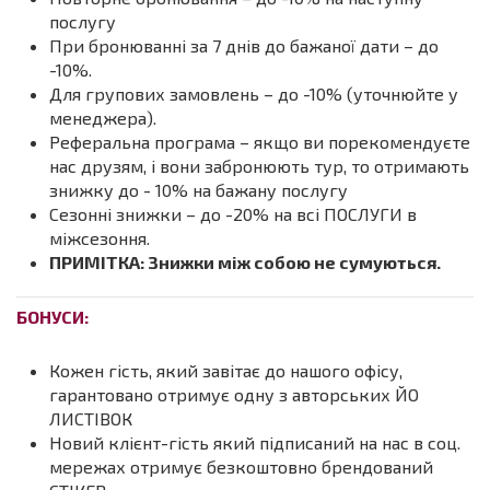
послугу
При бронюванні за 7 днів до бажаної дати – до
-10%.
Для групових замовлень – до -10% (уточнюйте у
менеджера).
Реферальна програма – якщо ви порекомендуєте
нас друзям, і вони забронюють тур, то отримають
знижку до - 10% на бажану послугу
Сезонні знижки – до -20% на всі ПОСЛУГИ в
міжсезоння.
ПРИМІТКА: Знижки між собою не сумуються.
БОНУСИ:
Кожен гість, який завітає до нашого офісу,
гарантовано отримує одну з авторських ЙО
ЛИСТІВОК
Новий клієнт-гість який підписаний на нас в соц.
мережах отримує безкоштовно брендований