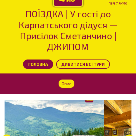
ПЕРЕГЛЯНУТО
ПОЇЗДКА | У гості до
Карпатського дідуся —
Присілок Сметанчино |
ДЖИПОМ
ГОЛОВНА
ДИВИТИСЯ ВСІ ТУРИ
Опис