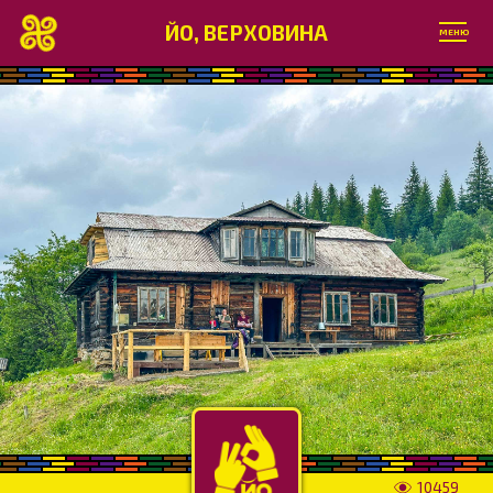
ЙО, ВЕРХОВИНА
МЕНЮ
10459