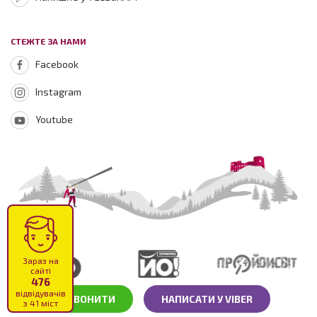
СТЕЖТЕ ЗА НАМИ
Facebook
Instagram
Youtube
Зараз на
сайті
476
відвідувачів
ПОДЗВОНИТИ
НАПИСАТИ У VIBER
з 41 міст