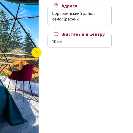
Адреса
Верховинський район
село Красник
Відстань від центру
10 км.