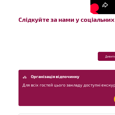
Слідкуйте за нами у соціальни
Дивити
Організація відпочинку
Для всіх гостей цього закладу доступні екскурс