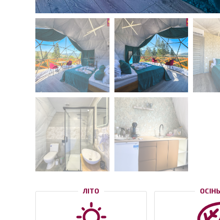
ЛІТО
ОСІН