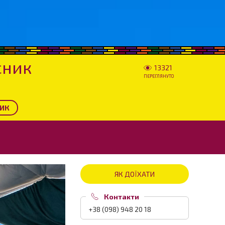
сник
13321
ПЕРЕГЛЯНУТО
НИК
ЯК ДОЇХАТИ
Контакти
+38 (098) 948 20 18