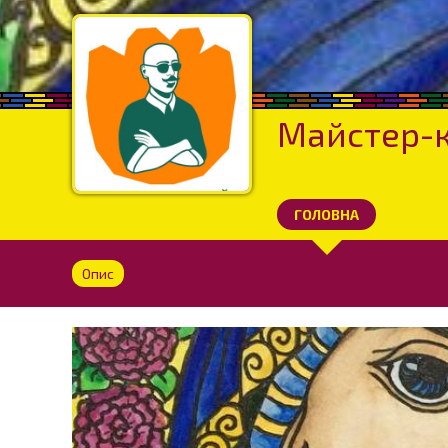
Майстер-к
ГОЛОВНА
Опис