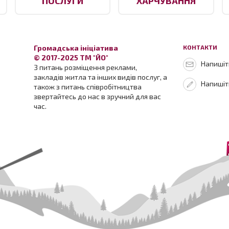
ПОСЛУГИ
ХАРЧУВАННЯ
Громадська ініціатива
КОНТАКТИ
© 2017-2025 ТМ "ЙО"
Напишіть
З питань розміщення реклами,
закладів житла та інших видів послуг, а
Напишіт
також з питань співробітництва
звертайтесь до нас в зручний для вас
час.