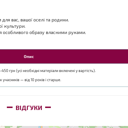
для вас, вашої оселі та родини.
ої культури.
ня особливого образу власними руками.
Опис
-450 грн (усі необхідні матеріали включені у вартість).
ік учасників — від 10 років і старше.
ВІДГУКИ