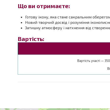
Що ви отримаєте:
Готову ікону, яка стане сакральним оберегом 
Новий творчий досвід і розуміння іконописн
Затишну атмосферу і натхнення від створен
Вартість:
Вартість участі — 350
В