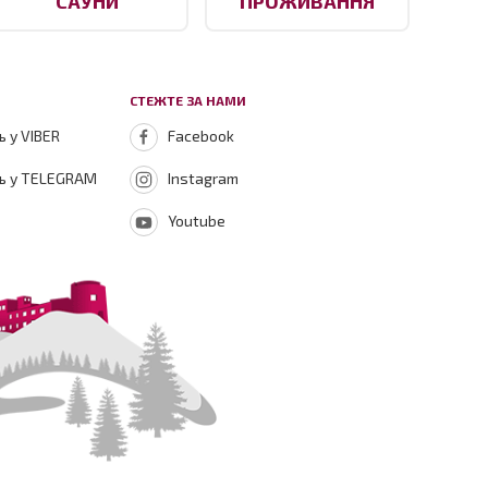
САУНИ
ПРОЖИВАННЯ
СТЕЖТЕ ЗА НАМИ
 у VIBER
Facebook
ь у TELEGRAM
Instagram
Youtube