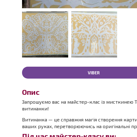
VIBER
Опис
Запрошуємо вас на майстер-клас із мисткинею Т
витинанки!
Витинанка — це справжня магія створення карти
ваших руках, перетворюючись на оригінальні пр
Під час майстер-класу ви: