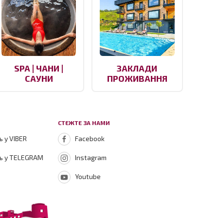
SPA | ЧАНИ |
ЗАКЛАДИ
САУНИ
ПРОЖИВАННЯ
СТЕЖТЕ ЗА НАМИ
 у VIBER
Facebook
ь у TELEGRAM
Instagram
Youtube