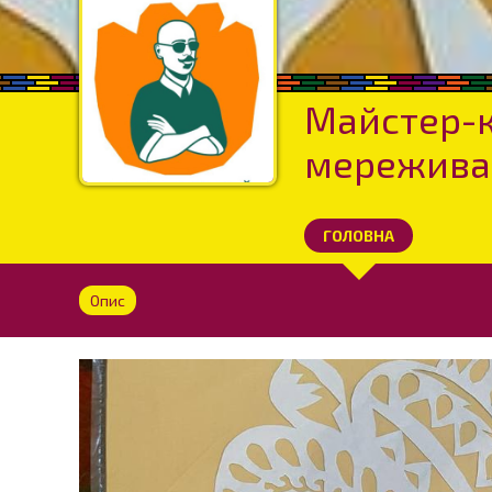
Майстер-к
мережива
ГОЛОВНА
Опис