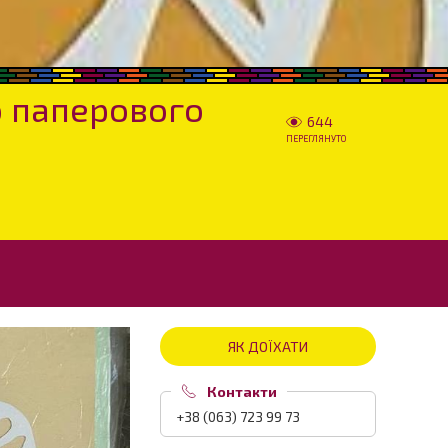
о паперового
644
ПЕРЕГЛЯНУТО
ЯК ДОЇХАТИ
Контакти
+38 (063) 723 99 73