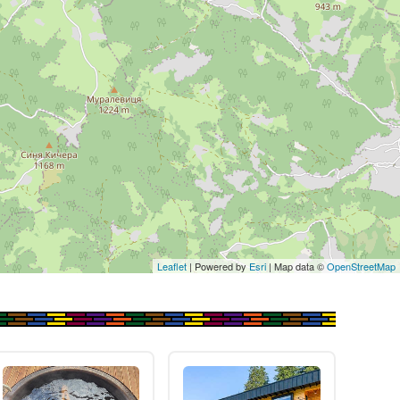
Leaflet
| Powered by
Esri
| Map data ©
OpenStreetMap