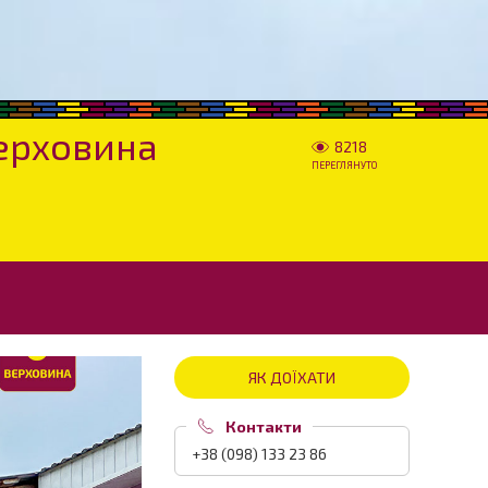
Верховина
8218
ПЕРЕГЛЯНУТО
ЯК ДОЇХАТИ
Контакти
+38 (098) 133 23 86