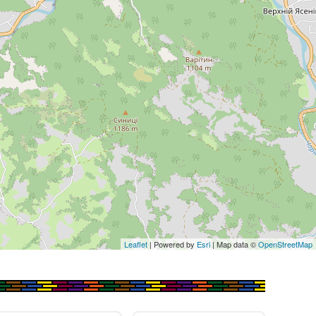
Leaflet
| Powered by
Esri
| Map data ©
OpenStreetMap