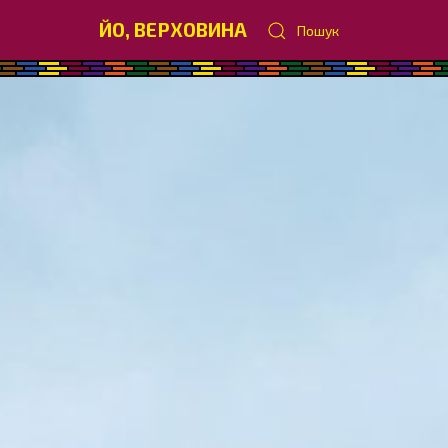
ЙО, ВЕРХОВИНА
Пошук