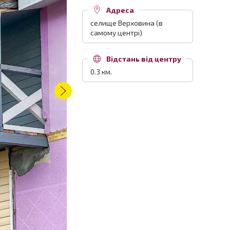
Адреса
селище Верховина (в
самому центрі)
Відстань від центру
0.3 км.