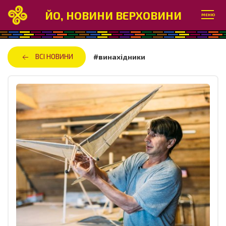
ЙО, НОВИНИ ВЕРХОВИНИ
МЕНЮ
ВСІ НОВИНИ
#винахідники