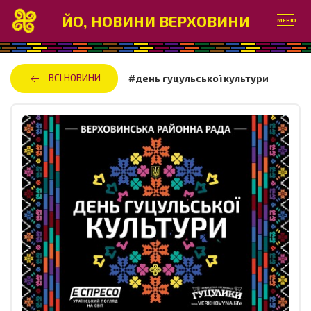
ЙО, НОВИНИ ВЕРХОВИНИ
МЕНЮ
ВСІ НОВИНИ
#день гуцульської культури