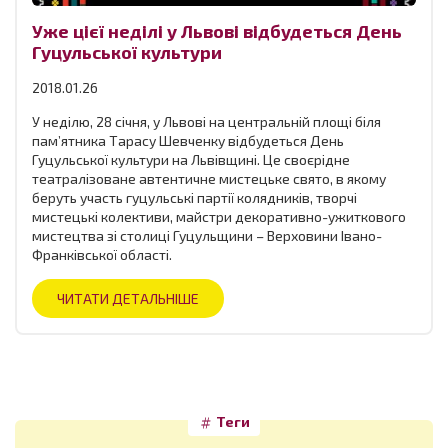
Уже цієї неділі у Львові відбудеться День
Гуцульської культури
2018.01.26
У неділю, 28 січня, у Львові на центральній площі біля
пам’ятника Тарасу Шевченку відбудеться День
Гуцульської культури на Львівщині. Це своєрідне
театралізоване автентичне мистецьке свято, в якому
беруть участь гуцульські партії колядників, творчі
мистецькі колективи, майстри декоративно-ужиткового
мистецтва зі столиці Гуцульщини – Верховини Івано-
Франківської області.
ЧИТАТИ ДЕТАЛЬНІШЕ
Теги