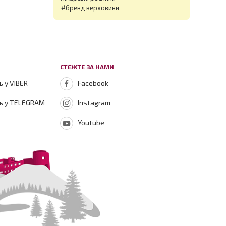
#бренд верховини
СТЕЖТЕ ЗА НАМИ
 у VIBER
Facebook
ь у TELEGRAM
Instagram
Youtube