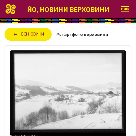
ЙО, НОВИНИ ВЕРХОВИНИ
МЕНЮ
ВСІ НОВИНИ
#старі фото верховини