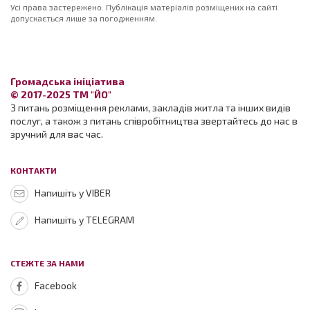
Усі права застережено. Публікація матеріалів розміщених на сайті
допускається лише за погодженням.
Громадська ініціатива
© 2017-2025 ТМ "ЙО"
З питань розміщення реклами, закладів житла та інших видів
послуг, а також з питань співробітництва звертайтесь до нас в
зручний для вас час.
КОНТАКТИ
Напишіть у VIBER
Напишіть у TELEGRAM
СТЕЖТЕ ЗА НАМИ
Facebook