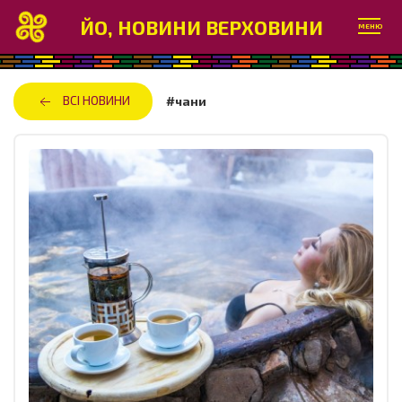
ЙО, НОВИНИ ВЕРХОВИНИ
МЕНЮ
ВСІ НОВИНИ
#чани