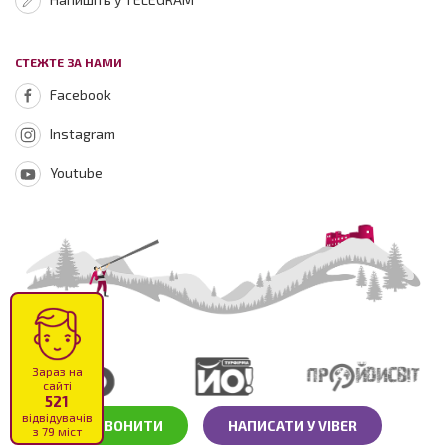
СТЕЖТЕ ЗА НАМИ
Facebook
Instagram
Youtube
Зараз на
сайті
521
відвідувачів
ПОДЗВОНИТИ
НАПИСАТИ У VIBER
з 79 міст