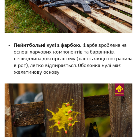
Пейнтбольні кулі з фарбою.
Фарба зроблена на
основі харчових компонентів та барвників,
нешкідлива для організму (навіть якщо потрапила
в рот), легко відпирається. Оболонка кулі має
желатинову основу.