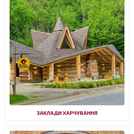
ЗАКЛАДИ ХАРЧУВАННЯ