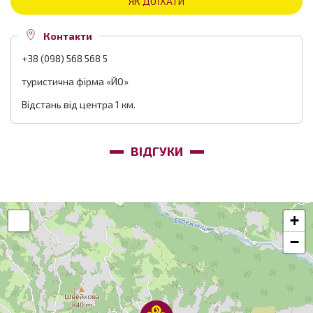
ЯК ДОЇХАТИ
Контакти
+38 (098) 568 568 5
туристична фірма «ЙО»
Відстань від центра 1 км.
ВІДГУКИ
+
−