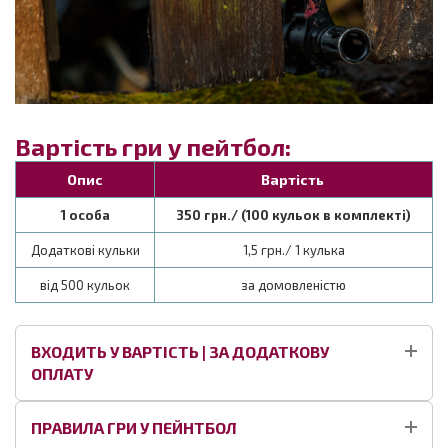
Вартість гри у пейтбол:
Опис
Вартість
1 особа
350 грн./ (100 кульок в комплекті)
Додаткові кульки
1,5 грн./ 1 кулька
від 500 кульок
за домовленістю
ВХОДИТЬ У ВАРТІСТЬ | ЗА ДОДАТКОВУ
ОПЛАТУ
ПРАВИЛА ГРИ У ПЕЙНТБОЛ