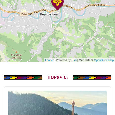
Leaflet
| Powered by
Esri
| Map data ©
OpenStreetMap
ПОРУЧ Є: