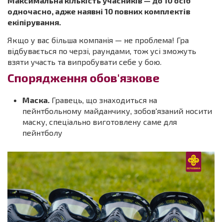
Максимальна кількість учасників — до 10 осіб
одночасно, адже наявні 10 повних комплектів
екіпірування.
Якщо у вас більша компанія — не проблема! Гра
відбувається по черзі, раундами, тож усі зможуть
взяти участь та випробувати себе у бою.
Спорядження обов'язкове
Маска.
Гравець, що знаходиться на
пейнтбольному майданчику, зобов'язаний носити
маску, спеціально виготовлену саме для
пейнтболу