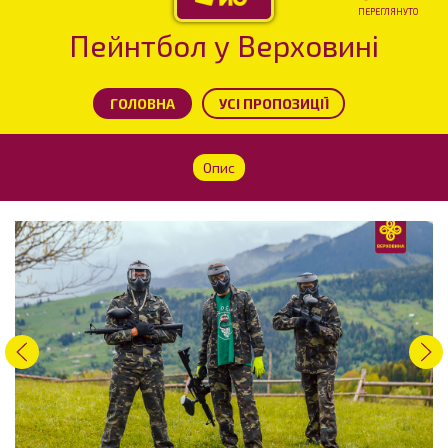
ПЕРЕГЛЯНУТО
Пейнтбол у Верховині
ГОЛОВНА
УСІ ПРОПОЗИЦІЇ
Опис