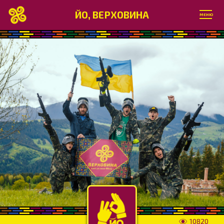
ЙО, ВЕРХОВИНА
МЕНЮ
10820