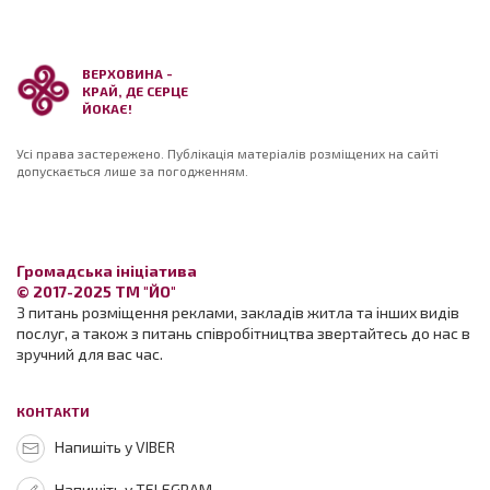
ВЕРХОВИНА -
КРАЙ, ДЕ СЕРЦЕ
ЙОКАЄ!
Усі права застережено. Публікація матеріалів розміщених на сайті
допускається лише за погодженням.
Громадська ініціатива
© 2017-2025 ТМ "ЙО"
З питань розміщення реклами, закладів житла та інших видів
послуг, а також з питань співробітництва звертайтесь до нас в
зручний для вас час.
КОНТАКТИ
Напишіть у VIBER
Напишіть у TELEGRAM