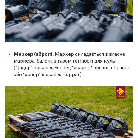
Маркер (зброя).
Маркер складається з власне
маркера, балона з газом і ємності для куль
("фідер" від англ. Feeder, "лоадер" від англ. Loader
або "хопер" від англ. Hopper).