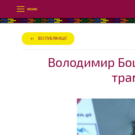
МЕНЮ
ВСІ ПУБЛІКАЦІЇ
Володимир Бощ
тра