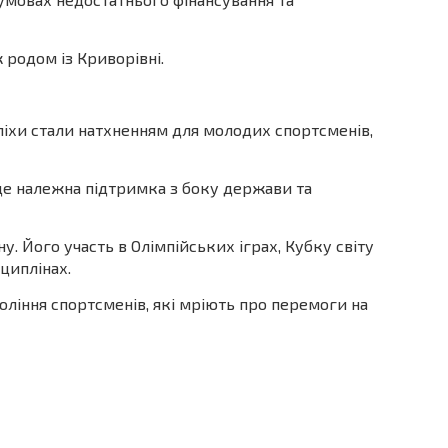
 родом із Криворівні.
іхи стали натхненням для молодих спортсменів,
де належна підтримка з боку держави та
. Його участь в Олімпійських іграх, Кубку світу
циплінах.
оління спортсменів, які мріють про перемоги на