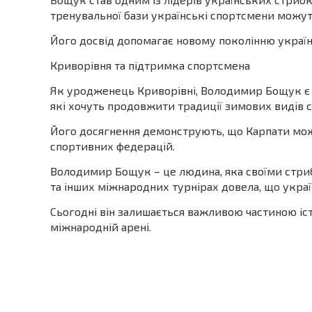
тренувальної бази українські спортсмени можут
Його досвід допомагає новому поколінню українс
Криворівня та підтримка спортсмена
Як уродженець Криворівні, Володимир Бощук є 
які хочуть продовжити традиції зимових видів с
Його досягнення демонструють, що Карпати мож
спортивних федерацій.
Володимир Бощук – це людина, яка своїми стрибк
та інших міжнародних турнірах довела, що укра
Сьогодні він залишається важливою частиною істо
міжнародній арені.