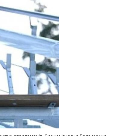
овитих спортсменів. Одним із них є Володимир