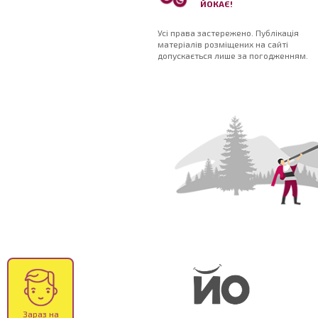
ЙОКАЄ!
Усі права застережено. Публікація
матеріалів розміщених на сайті
допускається лише за погодженням.
Зараз на
сайті
457