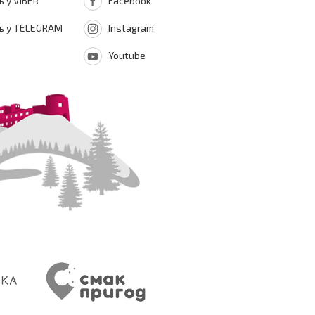
 у VIBER
Facebook
ь у TELEGRAM
Instagram
Youtube