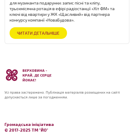
для музиканта подарунки: запис пісні та кліпу,
трьохмісячна ротація в ефірі радіостанції «Хіт ФМ» та
ключі від квартири у ЖК «Щасливий» від партнера
конкурсу компанії «НоваБудова».
ЧИТАТИ ДЕТАЛЬНІШЕ
ВЕРХОВИНА -
КРАЙ, ДЕ СЕРЦЕ
ЙОКАЄ!
Усі права застережено. Публікація матеріалів розміщених на сайті
допускається лише за погодженням.
Громадська ініціатива
© 2017-2025 ТМ "ЙО"