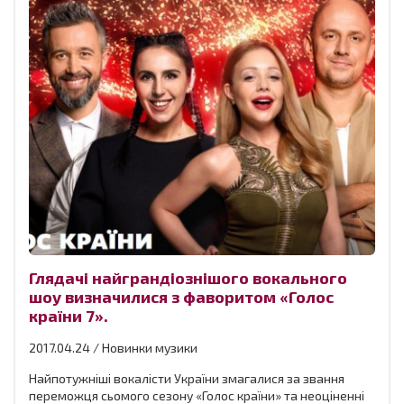
Глядачі найграндіознішого вокального
шоу визначилися з фаворитом «Голос
країни 7».
2017.04.24 / Новинки музики
Найпотужніші вокалісти України змагалися за звання
переможця сьомого сезону «Голос країни» та неоціненні