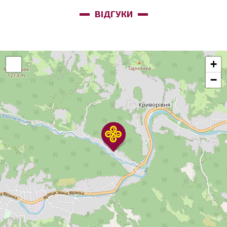
ВІДГУКИ
+
−