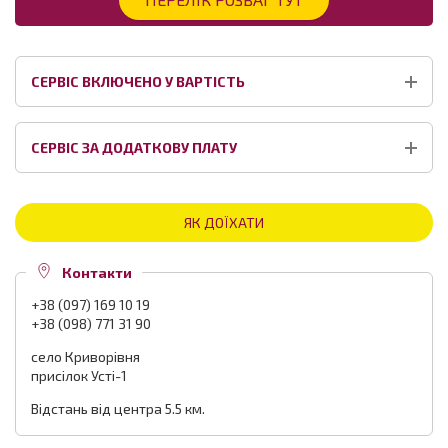
СЕРВІС ВКЛЮЧЕНО У ВАРТІСТЬ
СЕРВІС ЗА ДОДАТКОВУ ПЛАТУ
ЯК ДОЇХАТИ
Контакти
+38 (097) 169 10 19
+38 (098) 771 31 90
село Криворівня
присілок Усті-1
Відстань від центра 5.5 км.