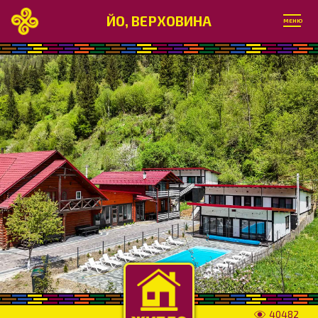
ЙО, ВЕРХОВИНА
МЕНЮ
40482