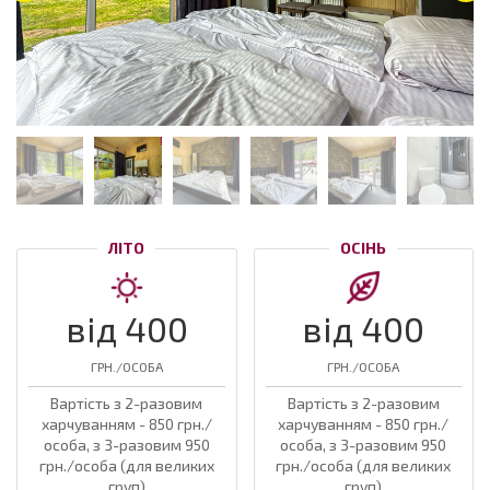
ЛІТО
ОСІНЬ
від 400
від 400
ГРН./ОСОБА
ГРН./ОСОБА
Вартість з 2-разовим
Вартість з 2-разовим
харчуванням - 850 грн./
харчуванням - 850 грн./
особа, з 3-разовим 950
особа, з 3-разовим 950
грн./особа (для великих
грн./особа (для великих
груп)
груп)